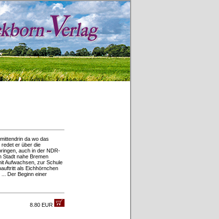
mittendrin da wo das
 redet er über die
bringen, auch in der NDR-
en Stadt nahe Bremen
mit Aufwachsen, zur Schule
uftritt als Eichhörnchen
... Der Beginn einer
8.80 EUR