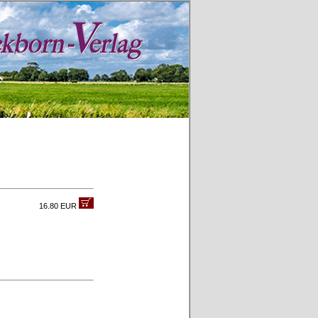
16.80 EUR