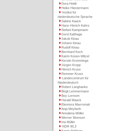
Dora Heldt
Heike Hiestermann
Institut für
niederdeutsche Sprache
Sabine Kaack
Hans-Hinrich Kahrs
Stefani Kampmann
Gerd Katthage
Jakob Kinau
Johann Kinau
Rudolf Kinau
Bernhard Koch
Katrin Konen-Witzel
Kerstin Kromminga
Jürgen Kropp
Hinrich Kruse
Remmer Kruse
Länderzentrum für
Niederdeutsch
Robert Langhanke
Birgit Lemmermann
Boy Lornsen
Harald Maack
Eleonora Mavromati
Anja Meyfarth
Annalena Möller
Werner Momsen
Ina Müller
NDR 90,3
Karen Nehlsen